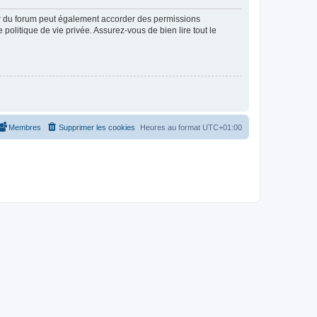
ur du forum peut également accorder des permissions
politique de vie privée. Assurez-vous de bien lire tout le
Membres
Supprimer les cookies
Heures au format
UTC+01:00