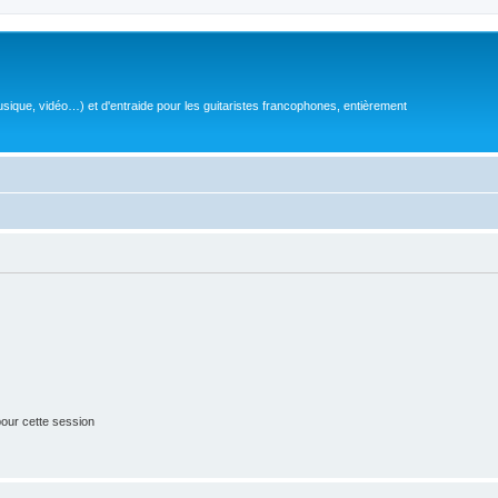
sique, vidéo…) et d'entraide pour les guitaristes francophones, entièrement
our cette session