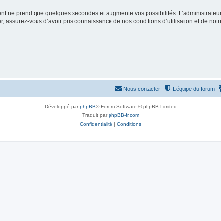
ment ne prend que quelques secondes et augmente vos possibilités. L’administrate
 assurez-vous d’avoir pris connaissance de nos conditions d’utilisation et de notre 
Nous contacter
L’équipe du forum
Développé par
phpBB
® Forum Software © phpBB Limited
Traduit par
phpBB-fr.com
Confidentialité
|
Conditions