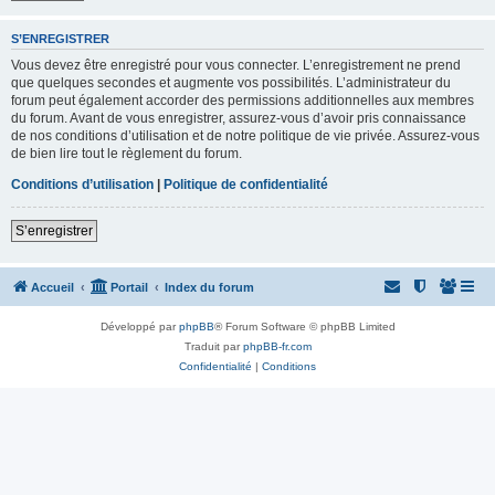
S’ENREGISTRER
Vous devez être enregistré pour vous connecter. L’enregistrement ne prend
que quelques secondes et augmente vos possibilités. L’administrateur du
forum peut également accorder des permissions additionnelles aux membres
du forum. Avant de vous enregistrer, assurez-vous d’avoir pris connaissance
de nos conditions d’utilisation et de notre politique de vie privée. Assurez-vous
de bien lire tout le règlement du forum.
Conditions d’utilisation
|
Politique de confidentialité
S’enregistrer
Accueil
Portail
Index du forum
Développé par
phpBB
® Forum Software © phpBB Limited
Traduit par
phpBB-fr.com
Confidentialité
|
Conditions