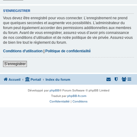
S’ENREGISTRER
Vous devez être enregistré pour vous connecter. L’enregistrement ne prend
que quelques secondes et augmente vos possibilités. L’administrateur du
forum peut également accorder des permissions additionnelles aux membres
du forum. Avant de vous enregistrer, assurez-vous d’avoir pris connaissance
de nos conditions d’utilisation et de notre politique de vie privée. Assurez-vous
de bien lire tout le règlement du forum.
Conditions d’utilisation
|
Politique de confidentialité
S’enregistrer
Accueil
Portail
Index du forum
Développé par
phpBB
® Forum Software © phpBB Limited
Traduit par
phpBB-fr.com
Confidentialité
|
Conditions