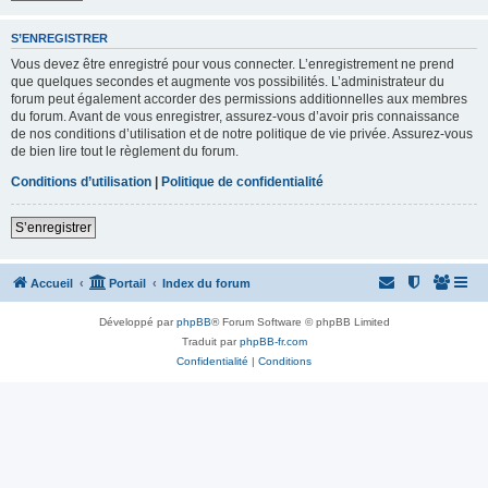
S’ENREGISTRER
Vous devez être enregistré pour vous connecter. L’enregistrement ne prend
que quelques secondes et augmente vos possibilités. L’administrateur du
forum peut également accorder des permissions additionnelles aux membres
du forum. Avant de vous enregistrer, assurez-vous d’avoir pris connaissance
de nos conditions d’utilisation et de notre politique de vie privée. Assurez-vous
de bien lire tout le règlement du forum.
Conditions d’utilisation
|
Politique de confidentialité
S’enregistrer
Accueil
Portail
Index du forum
Développé par
phpBB
® Forum Software © phpBB Limited
Traduit par
phpBB-fr.com
Confidentialité
|
Conditions