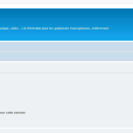
sique, vidéo…) et d'entraide pour les guitaristes francophones, entièrement
our cette session