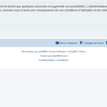
ment ne prend que quelques secondes et augmente vos possibilités. L’administrate
 assurez-vous d’avoir pris connaissance de nos conditions d’utilisation et de notre 
Nous contacter
L’équipe du forum
Développé par
phpBB
® Forum Software © phpBB Limited
Traduit par
phpBB-fr.com
Confidentialité
|
Conditions