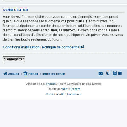
S’ENREGISTRER
Vous devez être enregistré pour vous connecter. L’enregistrement ne prend
que quelques secondes et augmente vos possibilités. L’administrateur du
forum peut également accorder des permissions additionnelles aux membres
du forum. Avant de vous enregistrer, assurez-vous d’avoir pris connaissance
de nos conditions d’utilisation et de notre politique de vie privée. Assurez-vous
de bien lire tout le règlement du forum.
Conditions d’utilisation
|
Politique de confidentialité
S’enregistrer
Accueil
Portail
Index du forum
Développé par
phpBB
® Forum Software © phpBB Limited
Traduit par
phpBB-fr.com
Confidentialité
|
Conditions