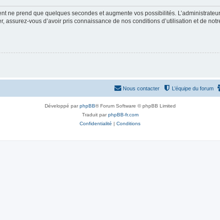
ment ne prend que quelques secondes et augmente vos possibilités. L’administrate
 assurez-vous d’avoir pris connaissance de nos conditions d’utilisation et de notre 
Nous contacter
L’équipe du forum
Développé par
phpBB
® Forum Software © phpBB Limited
Traduit par
phpBB-fr.com
Confidentialité
|
Conditions