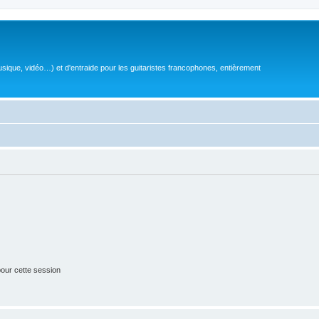
sique, vidéo…) et d'entraide pour les guitaristes francophones, entièrement
our cette session