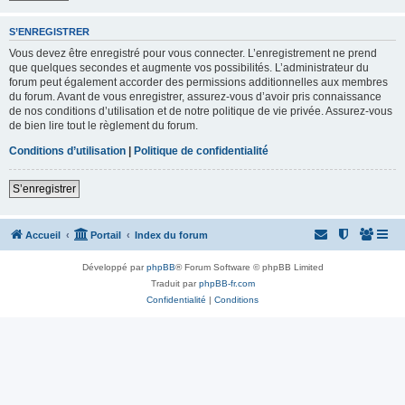
S’ENREGISTRER
Vous devez être enregistré pour vous connecter. L’enregistrement ne prend
que quelques secondes et augmente vos possibilités. L’administrateur du
forum peut également accorder des permissions additionnelles aux membres
du forum. Avant de vous enregistrer, assurez-vous d’avoir pris connaissance
de nos conditions d’utilisation et de notre politique de vie privée. Assurez-vous
de bien lire tout le règlement du forum.
Conditions d’utilisation
|
Politique de confidentialité
S’enregistrer
Accueil
Portail
Index du forum
Développé par
phpBB
® Forum Software © phpBB Limited
Traduit par
phpBB-fr.com
Confidentialité
|
Conditions