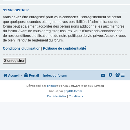
S’ENREGISTRER
Vous devez être enregistré pour vous connecter. L’enregistrement ne prend
que quelques secondes et augmente vos possibilités. L’administrateur du
forum peut également accorder des permissions additionnelles aux membres
du forum. Avant de vous enregistrer, assurez-vous d’avoir pris connaissance
de nos conditions d’utilisation et de notre politique de vie privée. Assurez-vous
de bien lire tout le règlement du forum.
Conditions d’utilisation
|
Politique de confidentialité
S’enregistrer
Accueil
Portail
Index du forum
Développé par
phpBB
® Forum Software © phpBB Limited
Traduit par
phpBB-fr.com
Confidentialité
|
Conditions