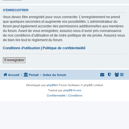
S’ENREGISTRER
Vous devez être enregistré pour vous connecter. L’enregistrement ne prend
que quelques secondes et augmente vos possibilités. L’administrateur du
forum peut également accorder des permissions additionnelles aux membres
du forum. Avant de vous enregistrer, assurez-vous d’avoir pris connaissance
de nos conditions d’utilisation et de notre politique de vie privée. Assurez-vous
de bien lire tout le règlement du forum.
Conditions d’utilisation
|
Politique de confidentialité
S’enregistrer
Accueil
Portail
Index du forum
Développé par
phpBB
® Forum Software © phpBB Limited
Traduit par
phpBB-fr.com
Confidentialité
|
Conditions