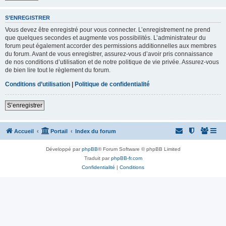
S’ENREGISTRER
Vous devez être enregistré pour vous connecter. L’enregistrement ne prend
que quelques secondes et augmente vos possibilités. L’administrateur du
forum peut également accorder des permissions additionnelles aux membres
du forum. Avant de vous enregistrer, assurez-vous d’avoir pris connaissance
de nos conditions d’utilisation et de notre politique de vie privée. Assurez-vous
de bien lire tout le règlement du forum.
Conditions d’utilisation
|
Politique de confidentialité
S’enregistrer
Accueil
Portail
Index du forum
Développé par
phpBB
® Forum Software © phpBB Limited
Traduit par
phpBB-fr.com
Confidentialité
|
Conditions