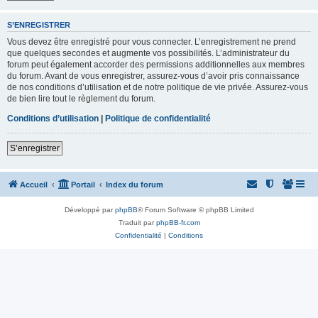
S’ENREGISTRER
Vous devez être enregistré pour vous connecter. L’enregistrement ne prend
que quelques secondes et augmente vos possibilités. L’administrateur du
forum peut également accorder des permissions additionnelles aux membres
du forum. Avant de vous enregistrer, assurez-vous d’avoir pris connaissance
de nos conditions d’utilisation et de notre politique de vie privée. Assurez-vous
de bien lire tout le règlement du forum.
Conditions d’utilisation
|
Politique de confidentialité
S’enregistrer
Accueil
Portail
Index du forum
Développé par
phpBB
® Forum Software © phpBB Limited
Traduit par
phpBB-fr.com
Confidentialité
|
Conditions