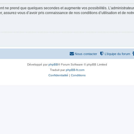
ment ne prend que quelques secondes et augmente vos possibilités. L’administrate
 assurez-vous d’avoir pris connaissance de nos conditions d’utilisation et de notre 
Nous contacter
L’équipe du forum
Développé par
phpBB
® Forum Software © phpBB Limited
Traduit par
phpBB-fr.com
Confidentialité
|
Conditions