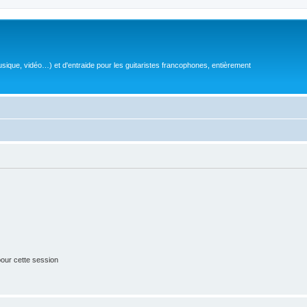
sique, vidéo…) et d'entraide pour les guitaristes francophones, entièrement
our cette session