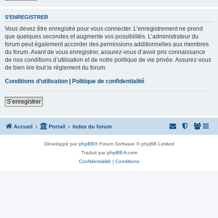
S’ENREGISTRER
Vous devez être enregistré pour vous connecter. L’enregistrement ne prend
que quelques secondes et augmente vos possibilités. L’administrateur du
forum peut également accorder des permissions additionnelles aux membres
du forum. Avant de vous enregistrer, assurez-vous d’avoir pris connaissance
de nos conditions d’utilisation et de notre politique de vie privée. Assurez-vous
de bien lire tout le règlement du forum.
Conditions d’utilisation
|
Politique de confidentialité
S’enregistrer
Accueil
Portail
Index du forum
Développé par
phpBB
® Forum Software © phpBB Limited
Traduit par
phpBB-fr.com
Confidentialité
|
Conditions