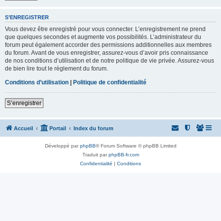
S’ENREGISTRER
Vous devez être enregistré pour vous connecter. L’enregistrement ne prend
que quelques secondes et augmente vos possibilités. L’administrateur du
forum peut également accorder des permissions additionnelles aux membres
du forum. Avant de vous enregistrer, assurez-vous d’avoir pris connaissance
de nos conditions d’utilisation et de notre politique de vie privée. Assurez-vous
de bien lire tout le règlement du forum.
Conditions d’utilisation
|
Politique de confidentialité
S’enregistrer
Accueil
Portail
Index du forum
Développé par
phpBB
® Forum Software © phpBB Limited
Traduit par
phpBB-fr.com
Confidentialité
|
Conditions