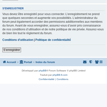
S’ENREGISTRER
Vous devez être enregistré pour vous connecter. L’enregistrement ne prend
que quelques secondes et augmente vos possibilités. L’administrateur du
forum peut également accorder des permissions additionnelles aux membres
du forum. Avant de vous enregistrer, assurez-vous d’avoir pris connaissance
de nos conditions d’utilisation et de notre politique de vie privée. Assurez-vous
de bien lire tout le règlement du forum.
Conditions d’utilisation
|
Politique de confidentialité
S’enregistrer
Accueil
Portail
Index du forum
Développé par
phpBB
® Forum Software © phpBB Limited
Traduit par
phpBB-fr.com
Confidentialité
|
Conditions