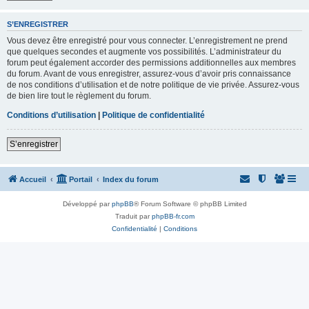
S’ENREGISTRER
Vous devez être enregistré pour vous connecter. L’enregistrement ne prend
que quelques secondes et augmente vos possibilités. L’administrateur du
forum peut également accorder des permissions additionnelles aux membres
du forum. Avant de vous enregistrer, assurez-vous d’avoir pris connaissance
de nos conditions d’utilisation et de notre politique de vie privée. Assurez-vous
de bien lire tout le règlement du forum.
Conditions d’utilisation
|
Politique de confidentialité
S’enregistrer
Accueil
Portail
Index du forum
Développé par
phpBB
® Forum Software © phpBB Limited
Traduit par
phpBB-fr.com
Confidentialité
|
Conditions