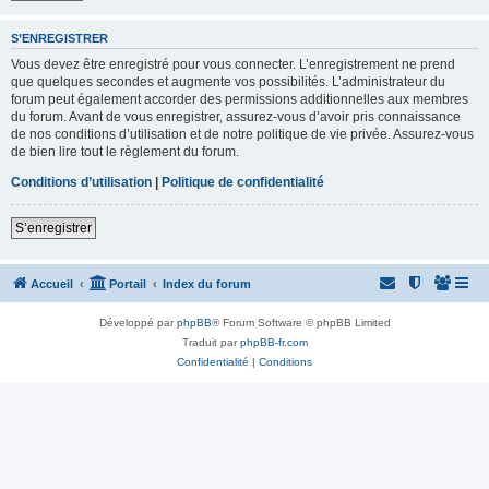
S’ENREGISTRER
Vous devez être enregistré pour vous connecter. L’enregistrement ne prend
que quelques secondes et augmente vos possibilités. L’administrateur du
forum peut également accorder des permissions additionnelles aux membres
du forum. Avant de vous enregistrer, assurez-vous d’avoir pris connaissance
de nos conditions d’utilisation et de notre politique de vie privée. Assurez-vous
de bien lire tout le règlement du forum.
Conditions d’utilisation
|
Politique de confidentialité
S’enregistrer
Accueil
Portail
Index du forum
Développé par
phpBB
® Forum Software © phpBB Limited
Traduit par
phpBB-fr.com
Confidentialité
|
Conditions