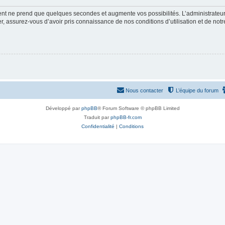
ment ne prend que quelques secondes et augmente vos possibilités. L’administrate
 assurez-vous d’avoir pris connaissance de nos conditions d’utilisation et de notre 
Nous contacter
L’équipe du forum
Développé par
phpBB
® Forum Software © phpBB Limited
Traduit par
phpBB-fr.com
Confidentialité
|
Conditions