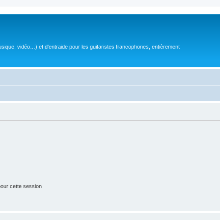
sique, vidéo…) et d'entraide pour les guitaristes francophones, entièrement
our cette session