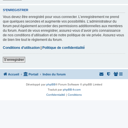
S’ENREGISTRER
Vous devez être enregistré pour vous connecter. L’enregistrement ne prend
que quelques secondes et augmente vos possibilités. L’administrateur du
forum peut également accorder des permissions additionnelles aux membres
du forum. Avant de vous enregistrer, assurez-vous d’avoir pris connaissance
de nos conditions d’utilisation et de notre politique de vie privée. Assurez-vous
de bien lire tout le règlement du forum.
Conditions d’utilisation
|
Politique de confidentialité
S’enregistrer
Accueil
Portail
Index du forum
Développé par
phpBB
® Forum Software © phpBB Limited
Traduit par
phpBB-fr.com
Confidentialité
|
Conditions