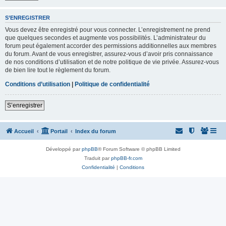
S’ENREGISTRER
Vous devez être enregistré pour vous connecter. L’enregistrement ne prend
que quelques secondes et augmente vos possibilités. L’administrateur du
forum peut également accorder des permissions additionnelles aux membres
du forum. Avant de vous enregistrer, assurez-vous d’avoir pris connaissance
de nos conditions d’utilisation et de notre politique de vie privée. Assurez-vous
de bien lire tout le règlement du forum.
Conditions d’utilisation
|
Politique de confidentialité
S’enregistrer
Accueil
Portail
Index du forum
Développé par
phpBB
® Forum Software © phpBB Limited
Traduit par
phpBB-fr.com
Confidentialité
|
Conditions