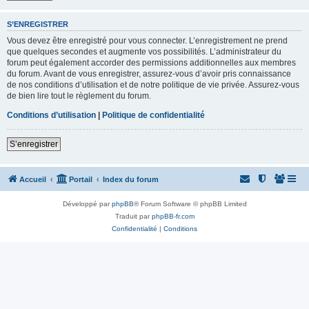
S’ENREGISTRER
Vous devez être enregistré pour vous connecter. L’enregistrement ne prend
que quelques secondes et augmente vos possibilités. L’administrateur du
forum peut également accorder des permissions additionnelles aux membres
du forum. Avant de vous enregistrer, assurez-vous d’avoir pris connaissance
de nos conditions d’utilisation et de notre politique de vie privée. Assurez-vous
de bien lire tout le règlement du forum.
Conditions d’utilisation
|
Politique de confidentialité
S’enregistrer
Accueil
Portail
Index du forum
Développé par
phpBB
® Forum Software © phpBB Limited
Traduit par
phpBB-fr.com
Confidentialité
|
Conditions