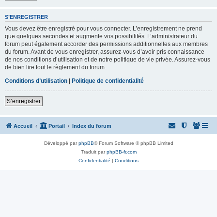
S’ENREGISTRER
Vous devez être enregistré pour vous connecter. L’enregistrement ne prend
que quelques secondes et augmente vos possibilités. L’administrateur du
forum peut également accorder des permissions additionnelles aux membres
du forum. Avant de vous enregistrer, assurez-vous d’avoir pris connaissance
de nos conditions d’utilisation et de notre politique de vie privée. Assurez-vous
de bien lire tout le règlement du forum.
Conditions d’utilisation
|
Politique de confidentialité
S’enregistrer
Accueil
Portail
Index du forum
Développé par
phpBB
® Forum Software © phpBB Limited
Traduit par
phpBB-fr.com
Confidentialité
|
Conditions