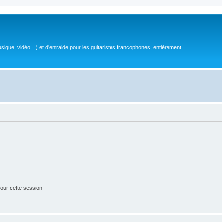
sique, vidéo…) et d'entraide pour les guitaristes francophones, entièrement
our cette session