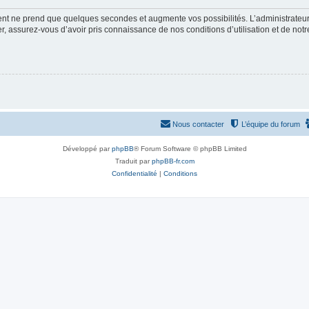
ment ne prend que quelques secondes et augmente vos possibilités. L’administrate
 assurez-vous d’avoir pris connaissance de nos conditions d’utilisation et de notre 
Nous contacter
L’équipe du forum
Développé par
phpBB
® Forum Software © phpBB Limited
Traduit par
phpBB-fr.com
Confidentialité
|
Conditions