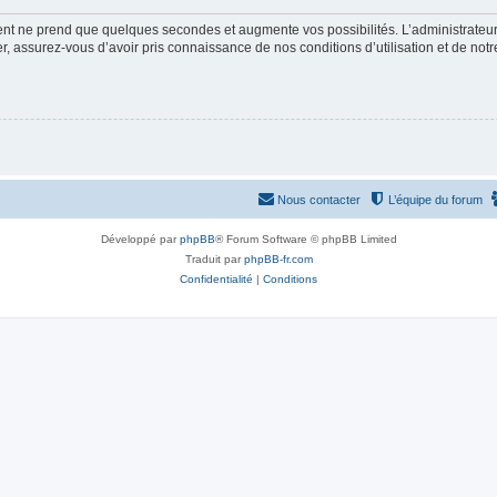
ment ne prend que quelques secondes et augmente vos possibilités. L’administrate
 assurez-vous d’avoir pris connaissance de nos conditions d’utilisation et de notre 
Nous contacter
L’équipe du forum
Développé par
phpBB
® Forum Software © phpBB Limited
Traduit par
phpBB-fr.com
Confidentialité
|
Conditions