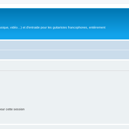
sique, vidéo…) et d'entraide pour les guitaristes francophones, entièrement
our cette session