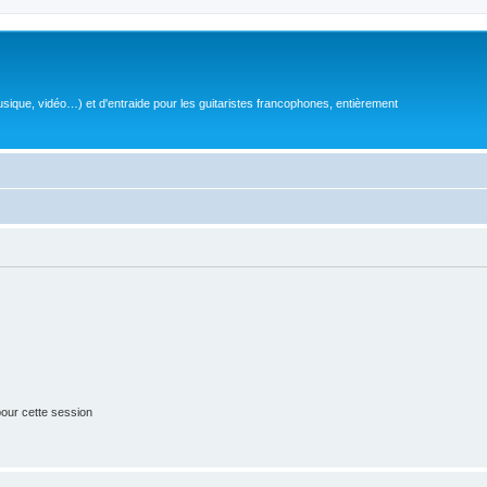
sique, vidéo…) et d'entraide pour les guitaristes francophones, entièrement
our cette session