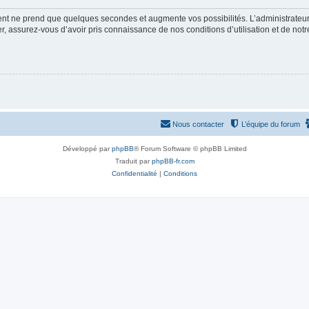
ment ne prend que quelques secondes et augmente vos possibilités. L’administrate
 assurez-vous d’avoir pris connaissance de nos conditions d’utilisation et de notre 
Nous contacter
L’équipe du forum
Développé par
phpBB
® Forum Software © phpBB Limited
Traduit par
phpBB-fr.com
Confidentialité
|
Conditions