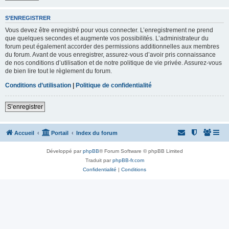
S’ENREGISTRER
Vous devez être enregistré pour vous connecter. L’enregistrement ne prend
que quelques secondes et augmente vos possibilités. L’administrateur du
forum peut également accorder des permissions additionnelles aux membres
du forum. Avant de vous enregistrer, assurez-vous d’avoir pris connaissance
de nos conditions d’utilisation et de notre politique de vie privée. Assurez-vous
de bien lire tout le règlement du forum.
Conditions d’utilisation
|
Politique de confidentialité
S’enregistrer
Accueil
Portail
Index du forum
Développé par
phpBB
® Forum Software © phpBB Limited
Traduit par
phpBB-fr.com
Confidentialité
|
Conditions