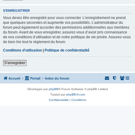
S’ENREGISTRER
Vous devez être enregistré pour vous connecter. L’enregistrement ne prend
que quelques secondes et augmente vos possibilités. L’administrateur du
forum peut également accorder des permissions additionnelles aux membres
du forum. Avant de vous enregistrer, assurez-vous d’avoir pris connaissance
de nos conditions d’utilisation et de notre politique de vie privée. Assurez-vous
de bien lire tout le règlement du forum.
Conditions d’utilisation
|
Politique de confidentialité
S’enregistrer
Accueil
Portail
Index du forum
Développé par
phpBB
® Forum Software © phpBB Limited
Traduit par
phpBB-fr.com
Confidentialité
|
Conditions