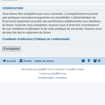
S’ENREGISTRER
Vous devez être enregistré pour vous connecter. L’enregistrement ne prend
que quelques secondes et augmente vos possibilités. L’administrateur du
forum peut également accorder des permissions additionnelles aux membres
du forum. Avant de vous enregistrer, assurez-vous d’avoir pris connaissance
de nos conditions d’utilisation et de notre politique de vie privée. Assurez-vous
de bien lire tout le règlement du forum.
Conditions d’utilisation
|
Politique de confidentialité
S’enregistrer
Accueil
Portail
Index du forum
Développé par
phpBB
® Forum Software © phpBB Limited
Traduit par
phpBB-fr.com
Confidentialité
|
Conditions