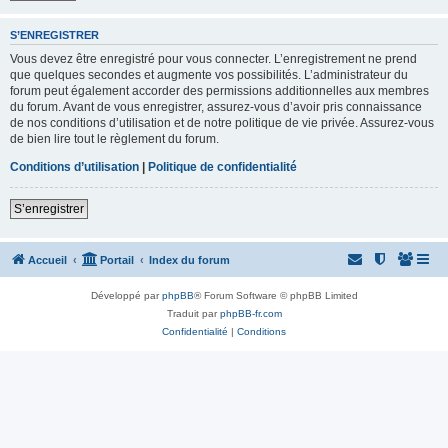
S’ENREGISTRER
Vous devez être enregistré pour vous connecter. L’enregistrement ne prend
que quelques secondes et augmente vos possibilités. L’administrateur du
forum peut également accorder des permissions additionnelles aux membres
du forum. Avant de vous enregistrer, assurez-vous d’avoir pris connaissance
de nos conditions d’utilisation et de notre politique de vie privée. Assurez-vous
de bien lire tout le règlement du forum.
Conditions d’utilisation
|
Politique de confidentialité
S’enregistrer
Accueil
Portail
Index du forum
Développé par
phpBB
® Forum Software © phpBB Limited
Traduit par
phpBB-fr.com
Confidentialité
|
Conditions