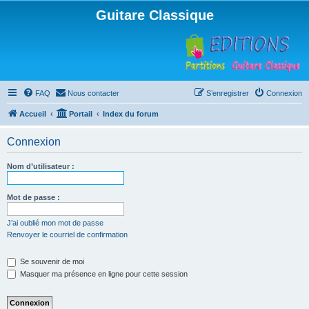
Guitare Classique
FAQ
Nous contacter
S’enregistrer
Connexion
Accueil
Portail
Index du forum
Connexion
Nom d’utilisateur :
Mot de passe :
J’ai oublié mon mot de passe
Renvoyer le courriel de confirmation
Se souvenir de moi
Masquer ma présence en ligne pour cette session