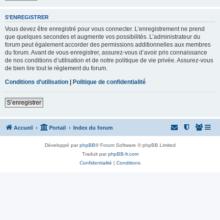
S’ENREGISTRER
Vous devez être enregistré pour vous connecter. L’enregistrement ne prend
que quelques secondes et augmente vos possibilités. L’administrateur du
forum peut également accorder des permissions additionnelles aux membres
du forum. Avant de vous enregistrer, assurez-vous d’avoir pris connaissance
de nos conditions d’utilisation et de notre politique de vie privée. Assurez-vous
de bien lire tout le règlement du forum.
Conditions d’utilisation
|
Politique de confidentialité
S’enregistrer
Accueil
Portail
Index du forum
Développé par
phpBB
® Forum Software © phpBB Limited
Traduit par
phpBB-fr.com
Confidentialité
|
Conditions