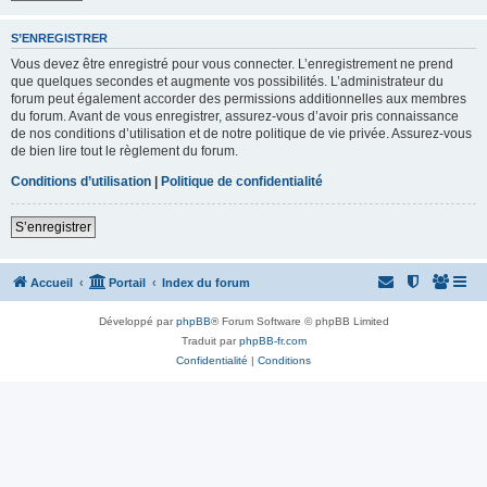
S’ENREGISTRER
Vous devez être enregistré pour vous connecter. L’enregistrement ne prend
que quelques secondes et augmente vos possibilités. L’administrateur du
forum peut également accorder des permissions additionnelles aux membres
du forum. Avant de vous enregistrer, assurez-vous d’avoir pris connaissance
de nos conditions d’utilisation et de notre politique de vie privée. Assurez-vous
de bien lire tout le règlement du forum.
Conditions d’utilisation
|
Politique de confidentialité
S’enregistrer
Accueil
Portail
Index du forum
Développé par
phpBB
® Forum Software © phpBB Limited
Traduit par
phpBB-fr.com
Confidentialité
|
Conditions