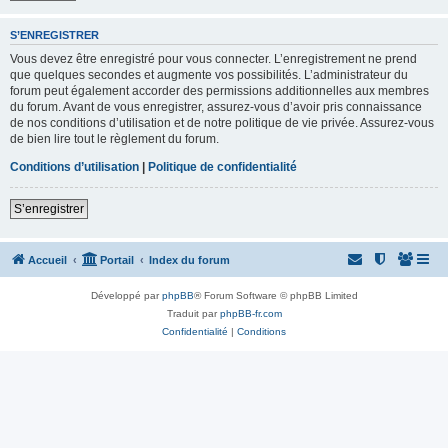
S’ENREGISTRER
Vous devez être enregistré pour vous connecter. L’enregistrement ne prend
que quelques secondes et augmente vos possibilités. L’administrateur du
forum peut également accorder des permissions additionnelles aux membres
du forum. Avant de vous enregistrer, assurez-vous d’avoir pris connaissance
de nos conditions d’utilisation et de notre politique de vie privée. Assurez-vous
de bien lire tout le règlement du forum.
Conditions d’utilisation
|
Politique de confidentialité
S’enregistrer
Accueil
Portail
Index du forum
Développé par
phpBB
® Forum Software © phpBB Limited
Traduit par
phpBB-fr.com
Confidentialité
|
Conditions