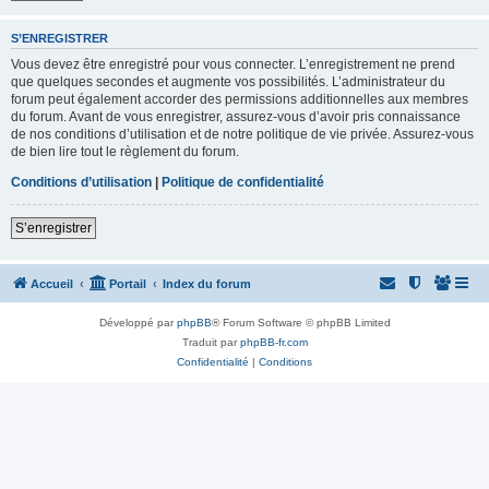
S’ENREGISTRER
Vous devez être enregistré pour vous connecter. L’enregistrement ne prend
que quelques secondes et augmente vos possibilités. L’administrateur du
forum peut également accorder des permissions additionnelles aux membres
du forum. Avant de vous enregistrer, assurez-vous d’avoir pris connaissance
de nos conditions d’utilisation et de notre politique de vie privée. Assurez-vous
de bien lire tout le règlement du forum.
Conditions d’utilisation
|
Politique de confidentialité
S’enregistrer
Accueil
Portail
Index du forum
Développé par
phpBB
® Forum Software © phpBB Limited
Traduit par
phpBB-fr.com
Confidentialité
|
Conditions