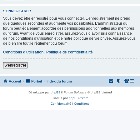
S’ENREGISTRER
Vous devez être enregistré pour vous connecter. L’enregistrement ne prend
que quelques secondes et augmente vos possibilités. L’administrateur du
forum peut également accorder des permissions additionnelles aux membres
du forum. Avant de vous enregistrer, assurez-vous d’avoir pris connaissance
de nos conditions d’utilisation et de notre politique de vie privée. Assurez-vous
de bien lire tout le règlement du forum.
Conditions d’utilisation
|
Politique de confidentialité
S’enregistrer
Accueil
Portail
Index du forum
Développé par
phpBB
® Forum Software © phpBB Limited
Traduit par
phpBB-fr.com
Confidentialité
|
Conditions