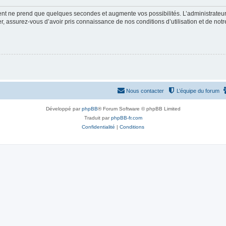
ment ne prend que quelques secondes et augmente vos possibilités. L’administrate
 assurez-vous d’avoir pris connaissance de nos conditions d’utilisation et de notre 
Nous contacter
L’équipe du forum
Développé par
phpBB
® Forum Software © phpBB Limited
Traduit par
phpBB-fr.com
Confidentialité
|
Conditions