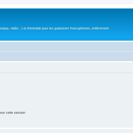
sique, vidéo…) et d'entraide pour les guitaristes francophones, entièrement
our cette session