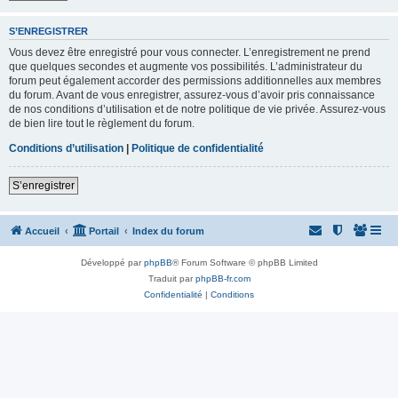
S’ENREGISTRER
Vous devez être enregistré pour vous connecter. L’enregistrement ne prend
que quelques secondes et augmente vos possibilités. L’administrateur du
forum peut également accorder des permissions additionnelles aux membres
du forum. Avant de vous enregistrer, assurez-vous d’avoir pris connaissance
de nos conditions d’utilisation et de notre politique de vie privée. Assurez-vous
de bien lire tout le règlement du forum.
Conditions d’utilisation
|
Politique de confidentialité
S’enregistrer
Accueil
Portail
Index du forum
Développé par
phpBB
® Forum Software © phpBB Limited
Traduit par
phpBB-fr.com
Confidentialité
|
Conditions