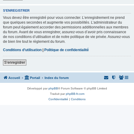
S’ENREGISTRER
Vous devez être enregistré pour vous connecter. L’enregistrement ne prend
que quelques secondes et augmente vos possibilités. L’administrateur du
forum peut également accorder des permissions additionnelles aux membres
du forum. Avant de vous enregistrer, assurez-vous d’avoir pris connaissance
de nos conditions d’utilisation et de notre politique de vie privée. Assurez-vous
de bien lire tout le règlement du forum.
Conditions d’utilisation
|
Politique de confidentialité
S’enregistrer
Accueil
Portail
Index du forum
Développé par
phpBB
® Forum Software © phpBB Limited
Traduit par
phpBB-fr.com
Confidentialité
|
Conditions