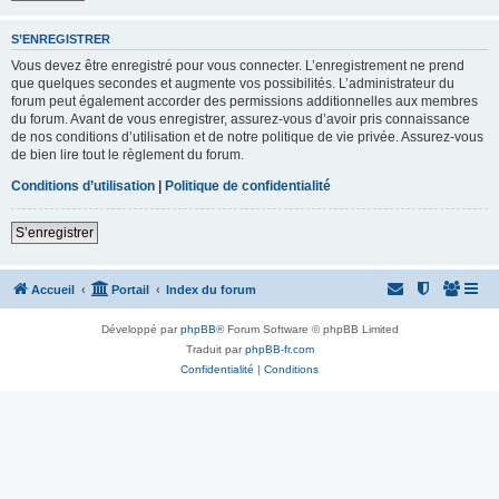
S’ENREGISTRER
Vous devez être enregistré pour vous connecter. L’enregistrement ne prend
que quelques secondes et augmente vos possibilités. L’administrateur du
forum peut également accorder des permissions additionnelles aux membres
du forum. Avant de vous enregistrer, assurez-vous d’avoir pris connaissance
de nos conditions d’utilisation et de notre politique de vie privée. Assurez-vous
de bien lire tout le règlement du forum.
Conditions d’utilisation
|
Politique de confidentialité
S’enregistrer
Accueil
Portail
Index du forum
Développé par
phpBB
® Forum Software © phpBB Limited
Traduit par
phpBB-fr.com
Confidentialité
|
Conditions