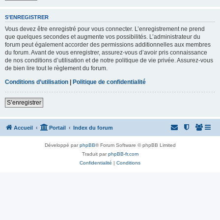
S’ENREGISTRER
Vous devez être enregistré pour vous connecter. L’enregistrement ne prend
que quelques secondes et augmente vos possibilités. L’administrateur du
forum peut également accorder des permissions additionnelles aux membres
du forum. Avant de vous enregistrer, assurez-vous d’avoir pris connaissance
de nos conditions d’utilisation et de notre politique de vie privée. Assurez-vous
de bien lire tout le règlement du forum.
Conditions d’utilisation
|
Politique de confidentialité
S’enregistrer
Accueil
Portail
Index du forum
Développé par
phpBB
® Forum Software © phpBB Limited
Traduit par
phpBB-fr.com
Confidentialité
|
Conditions