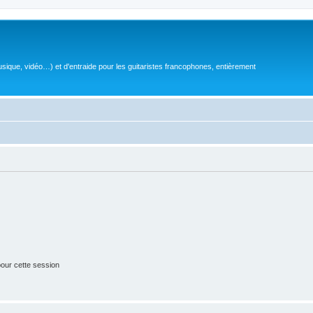
sique, vidéo…) et d'entraide pour les guitaristes francophones, entièrement
our cette session