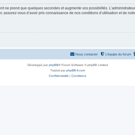
ment ne prend que quelques secondes et augmente vos possibilités. L’administrate
 assurez-vous d’avoir pris connaissance de nos conditions d’utilisation et de notre 
Nous contacter
L’équipe du forum
Développé par
phpBB
® Forum Software © phpBB Limited
Traduit par
phpBB-fr.com
Confidentialité
|
Conditions