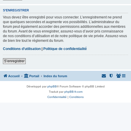
S’ENREGISTRER
Vous devez être enregistré pour vous connecter. L’enregistrement ne prend
que quelques secondes et augmente vos possibilités. L’administrateur du
forum peut également accorder des permissions additionnelles aux membres
du forum. Avant de vous enregistrer, assurez-vous d’avoir pris connaissance
de nos conditions d’utilisation et de notre politique de vie privée. Assurez-vous
de bien lire tout le règlement du forum.
Conditions d’utilisation
|
Politique de confidentialité
S’enregistrer
Accueil
Portail
Index du forum
Développé par
phpBB
® Forum Software © phpBB Limited
Traduit par
phpBB-fr.com
Confidentialité
|
Conditions