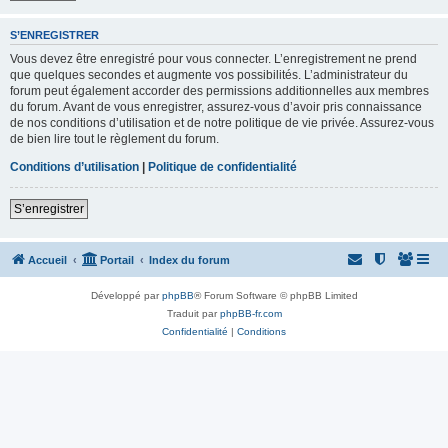
S’ENREGISTRER
Vous devez être enregistré pour vous connecter. L’enregistrement ne prend
que quelques secondes et augmente vos possibilités. L’administrateur du
forum peut également accorder des permissions additionnelles aux membres
du forum. Avant de vous enregistrer, assurez-vous d’avoir pris connaissance
de nos conditions d’utilisation et de notre politique de vie privée. Assurez-vous
de bien lire tout le règlement du forum.
Conditions d’utilisation
|
Politique de confidentialité
S’enregistrer
Accueil
Portail
Index du forum
Développé par
phpBB
® Forum Software © phpBB Limited
Traduit par
phpBB-fr.com
Confidentialité
|
Conditions