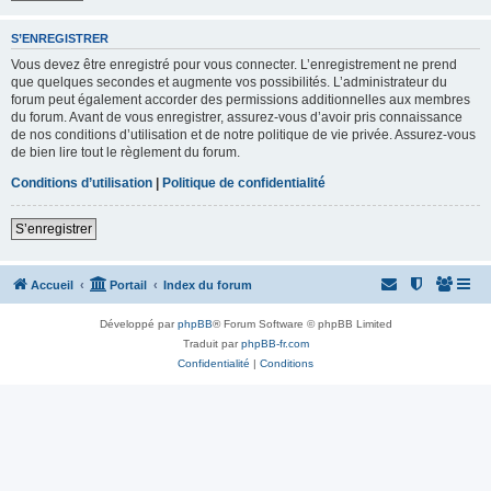
S’ENREGISTRER
Vous devez être enregistré pour vous connecter. L’enregistrement ne prend
que quelques secondes et augmente vos possibilités. L’administrateur du
forum peut également accorder des permissions additionnelles aux membres
du forum. Avant de vous enregistrer, assurez-vous d’avoir pris connaissance
de nos conditions d’utilisation et de notre politique de vie privée. Assurez-vous
de bien lire tout le règlement du forum.
Conditions d’utilisation
|
Politique de confidentialité
S’enregistrer
Accueil
Portail
Index du forum
Développé par
phpBB
® Forum Software © phpBB Limited
Traduit par
phpBB-fr.com
Confidentialité
|
Conditions