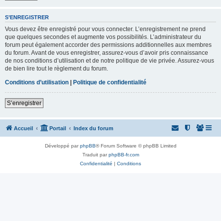
S’ENREGISTRER
Vous devez être enregistré pour vous connecter. L’enregistrement ne prend
que quelques secondes et augmente vos possibilités. L’administrateur du
forum peut également accorder des permissions additionnelles aux membres
du forum. Avant de vous enregistrer, assurez-vous d’avoir pris connaissance
de nos conditions d’utilisation et de notre politique de vie privée. Assurez-vous
de bien lire tout le règlement du forum.
Conditions d’utilisation
|
Politique de confidentialité
S’enregistrer
Accueil
Portail
Index du forum
Développé par
phpBB
® Forum Software © phpBB Limited
Traduit par
phpBB-fr.com
Confidentialité
|
Conditions