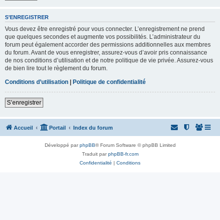
S’ENREGISTRER
Vous devez être enregistré pour vous connecter. L’enregistrement ne prend
que quelques secondes et augmente vos possibilités. L’administrateur du
forum peut également accorder des permissions additionnelles aux membres
du forum. Avant de vous enregistrer, assurez-vous d’avoir pris connaissance
de nos conditions d’utilisation et de notre politique de vie privée. Assurez-vous
de bien lire tout le règlement du forum.
Conditions d’utilisation
|
Politique de confidentialité
S’enregistrer
Accueil
Portail
Index du forum
Développé par
phpBB
® Forum Software © phpBB Limited
Traduit par
phpBB-fr.com
Confidentialité
|
Conditions