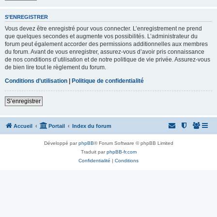
S’ENREGISTRER
Vous devez être enregistré pour vous connecter. L’enregistrement ne prend
que quelques secondes et augmente vos possibilités. L’administrateur du
forum peut également accorder des permissions additionnelles aux membres
du forum. Avant de vous enregistrer, assurez-vous d’avoir pris connaissance
de nos conditions d’utilisation et de notre politique de vie privée. Assurez-vous
de bien lire tout le règlement du forum.
Conditions d’utilisation
|
Politique de confidentialité
S’enregistrer
Accueil
Portail
Index du forum
Développé par
phpBB
® Forum Software © phpBB Limited
Traduit par
phpBB-fr.com
Confidentialité
|
Conditions