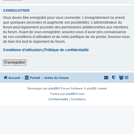
S’ENREGISTRER
Vous devez être enregistré pour vous connecter. L’enregistrement ne prend
que quelques secondes et augmente vos possibilités. L’administrateur du
forum peut également accorder des permissions additionnelles aux membres
du forum. Avant de vous enregistrer, assurez-vous d’avoir pris connaissance
de nos conditions d’utilisation et de notre politique de vie privée. Assurez-vous
de bien lire tout le règlement du forum.
Conditions d’utilisation
|
Politique de confidentialité
S’enregistrer
Accueil
Portail
Index du forum
Développé par
phpBB
® Forum Software © phpBB Limited
Traduit par
phpBB-fr.com
Confidentialité
|
Conditions