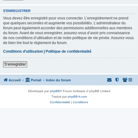
S’ENREGISTRER
Vous devez être enregistré pour vous connecter. L’enregistrement ne prend
que quelques secondes et augmente vos possibilités. L’administrateur du
forum peut également accorder des permissions additionnelles aux membres
du forum. Avant de vous enregistrer, assurez-vous d’avoir pris connaissance
de nos conditions d’utilisation et de notre politique de vie privée. Assurez-vous
de bien lire tout le règlement du forum.
Conditions d’utilisation
|
Politique de confidentialité
S’enregistrer
Accueil
Portail
Index du forum
Développé par
phpBB
® Forum Software © phpBB Limited
Traduit par
phpBB-fr.com
Confidentialité
|
Conditions