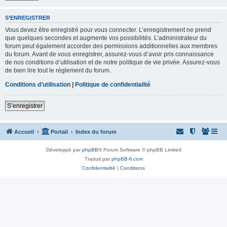
S’ENREGISTRER
Vous devez être enregistré pour vous connecter. L’enregistrement ne prend
que quelques secondes et augmente vos possibilités. L’administrateur du
forum peut également accorder des permissions additionnelles aux membres
du forum. Avant de vous enregistrer, assurez-vous d’avoir pris connaissance
de nos conditions d’utilisation et de notre politique de vie privée. Assurez-vous
de bien lire tout le règlement du forum.
Conditions d’utilisation
|
Politique de confidentialité
S’enregistrer
Accueil
Portail
Index du forum
Développé par
phpBB
® Forum Software © phpBB Limited
Traduit par
phpBB-fr.com
Confidentialité
|
Conditions